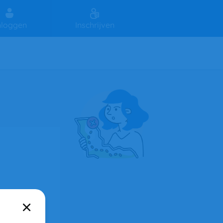
nloggen
Inschrijven