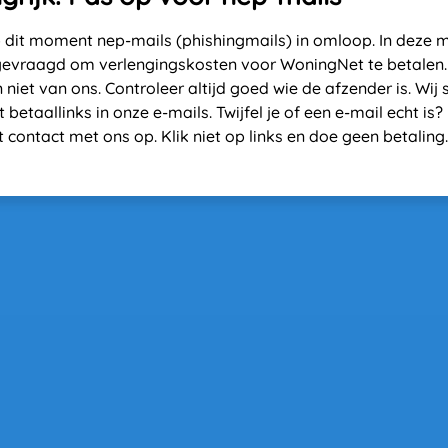
op dit moment nep-mails (phishingmails) in omloop. In deze ma
gevraagd om verlengingskosten voor WoningNet te betalen.
n niet van ons. Controleer altijd goed wie de afzender is. Wij s
 betaallinks in onze e-mails. Twijfel je of een e-mail echt is
 contact met ons op. Klik niet op links en doe geen betaling.