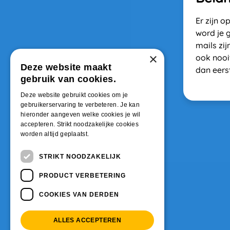
Er zijn 
word je 
mails zij
×
ook nooit
Deze website maakt
dan eerst
gebruik van cookies.
Deze website gebruikt cookies om je
gebruikerservaring te verbeteren. Je kan
hieronder aangeven welke cookies je wil
accepteren. Strikt noodzakelijke cookies
worden altijd geplaatst.
STRIKT NOODZAKELIJK
PRODUCT VERBETERING
COOKIES VAN DERDEN
ALLES ACCEPTEREN